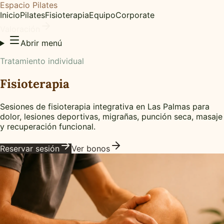
Espacio Pilates
Inicio
Pilates
Fisioterapia
Equipo
Corporate
Valoración
Abrir menú
Tratamiento individual
Fisioterapia
Sesiones de fisioterapia integrativa en Las Palmas para
dolor, lesiones deportivas, migrañas, punción seca, masaje
y recuperación funcional.
Reservar sesión
Ver bonos