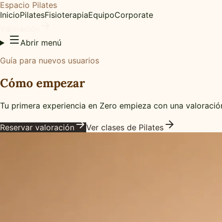
Espacio Pilates
Inicio
Pilates
Fisioterapia
Equipo
Corporate
Valoración
Abrir menú
Guía para nuevos usuarios
Cómo empezar
Tu primera experiencia en Zero empieza con una valoración
Reservar valoración
Ver clases de Pilates