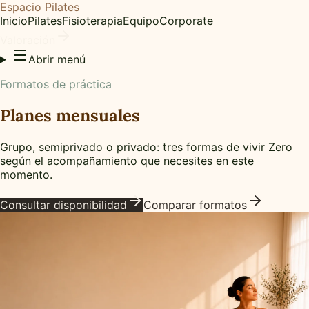
Espacio Pilates
Inicio
Pilates
Fisioterapia
Equipo
Corporate
Valoración
Abrir menú
Formatos de práctica
Planes mensuales
Grupo, semiprivado o privado: tres formas de vivir Zero
según el acompañamiento que necesites en este
momento.
Consultar disponibilidad
Comparar formatos